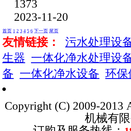
1373
2023-11-20
首页
1
2
3
4
5
6
下一页
尾页
友情链接：
污水处理设
生器
一体化净水处理设
备
一体化净水设备
环保
Copyright (C) 2009-201
机械有限
订购及服务热线：
1